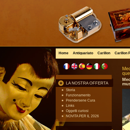
Home
Antiquariato
Carillon
Carillon 
Mec
que
Mec
LA NOSTRA OFFERTA
mus
Storia
Funzionamento
Prendersene Cura
Links
Oggetti curiosi
NOVITA PER IL 2026