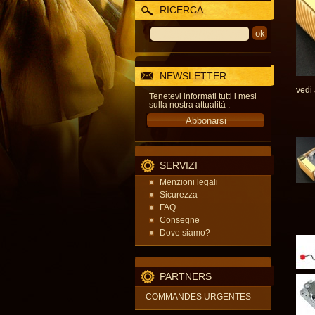
RICERCA
NEWSLETTER
vedi
Tenetevi informati tutti i mesi
sulla nostra attualità :
SERVIZI
Menzioni legali
Sicurezza
FAQ
Consegne
Dove siamo?
PARTNERS
COMMANDES URGENTES