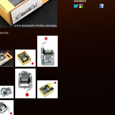
Dividere
 anche :