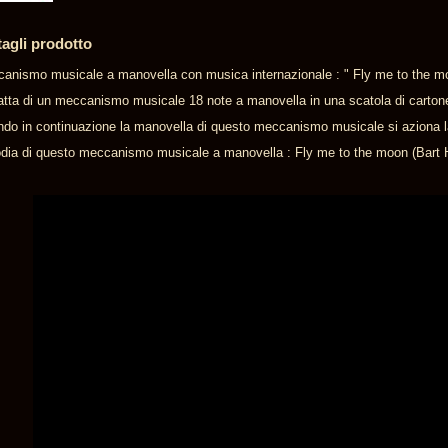
tagli prodotto
anismo musicale a manovella con musica internazionale : " Fly me to the m
ratta di un meccanismo musicale 18 note a manovella in una scatola di carton
ndo in continuazione la manovella di questo meccanismo musicale si aziona l
dia di questo meccanismo musicale a manovella : Fly me to the moon (Bart 