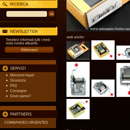
RICERCA
NEWSLETTER
vedi anche :
Tenetevi informati tutti i mesi
sulla nostra attualità :
SERVIZI
Menzioni legali
Sicurezza
FAQ
Consegne
Dove siamo?
PARTNERS
COMMANDES URGENTES