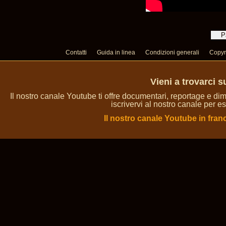
Contatti
Guida in linea
Condizioni generali
Copyr
Vieni a trovarci 
Il nostro canale Youtube ti offre documentari, reportage e dim
iscrivervi al nostro canale per es
Il nostro canale Youtube in fran