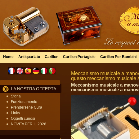
Home
Antiquariato
Carillon
Carillon Portagioie
Carillon Per Bambini
Meccanismo musicale a manovel
questo meccanismo musicale 
Meccanismo musicale a manovell
LA NOSTRA OFFERTA
meccanismo musicale a manovel
Storia
Funzionamento
Prendersene Cura
Links
Oggetti curiosi
NOVITA PER IL 2026