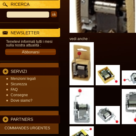
RICERCA
NEWSLETTER
vedi anche :
Tenetevi informati tutti i mesi
sulla nostra attualità :
SERVIZI
Menzioni legali
Sicurezza
FAQ
Consegne
Dove siamo?
PARTNERS
COMMANDES URGENTES