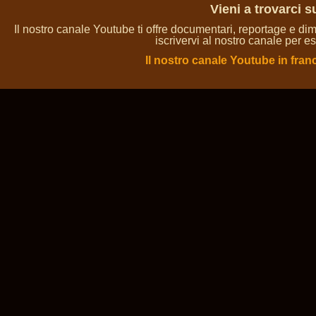
Vieni a trovarci 
Il nostro canale Youtube ti offre documentari, reportage e dim
iscrivervi al nostro canale per es
Il nostro canale Youtube in fran