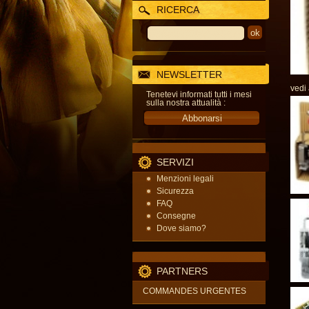
RICERCA
NEWSLETTER
vedi
Tenetevi informati tutti i mesi
sulla nostra attualità :
SERVIZI
Menzioni legali
Sicurezza
FAQ
Consegne
Dove siamo?
PARTNERS
COMMANDES URGENTES