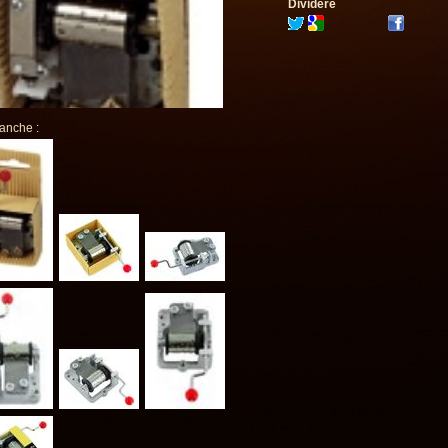
Dividere
 anche :