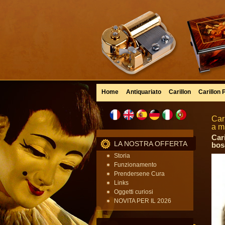
Home
Antiquariato
Carillon
Carillon 
Car
a m
Car
LA NOSTRA OFFERTA
bos
Storia
Funzionamento
Prendersene Cura
Links
Oggetti curiosi
NOVITA PER IL 2026