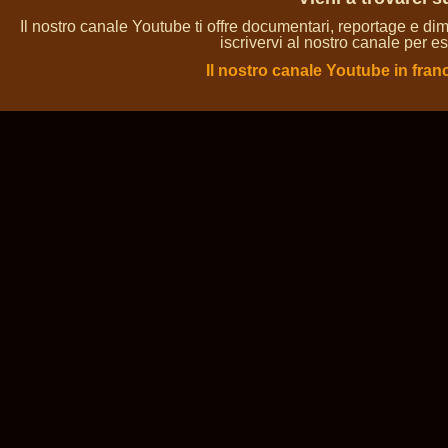
Il nostro canale Youtube ti offre documentari, reportage e dim
iscrivervi al nostro canale per es
Il nostro canale Youtube in fran