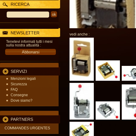
RICERCA
NEWSLETTER
vedi anche :
Tenetevi informati tutti i mesi
sulla nostra attualità :
SERVIZI
Menzioni legali
Sicurezza
FAQ
Consegne
Dove siamo?
PARTNERS
COMMANDES URGENTES