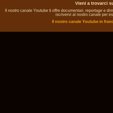
Vieni a trovarci 
Il nostro canale Youtube ti offre documentari, reportage e dim
iscrivervi al nostro canale per es
Il nostro canale Youtube in fran