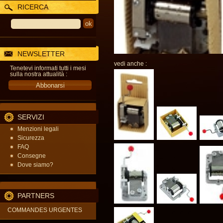
RICERCA
NEWSLETTER
vedi anche :
Tenetevi informati tutti i mesi
sulla nostra attualità :
SERVIZI
Menzioni legali
Sicurezza
FAQ
Consegne
Dove siamo?
PARTNERS
COMMANDES URGENTES