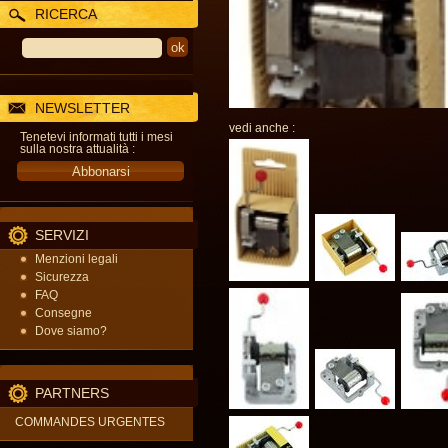
RICERCA
NEWSLETTER
vedi anche :
Tenetevi informati tutti i mesi
sulla nostra attualità :
SERVIZI
Menzioni legali
Sicurezza
FAQ
Consegne
Dove siamo?
PARTNERS
COMMANDES URGENTES