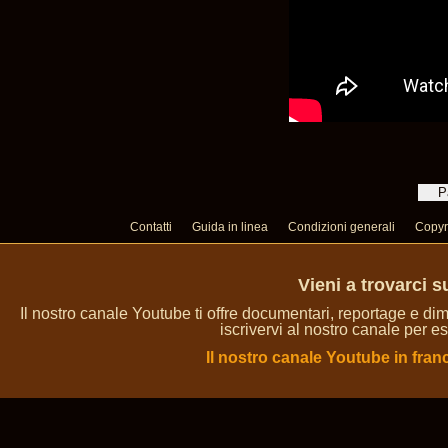
Contatti
Guida in linea
Condizioni generali
Copyr
Vieni a trovarci 
Il nostro canale Youtube ti offre documentari, reportage e dim
iscrivervi al nostro canale per es
Il nostro canale Youtube in fran