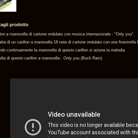
tagli prodotto
llon a manovella di cartone ondulato con musica internazionale : "Only you".
ratta di un carillon a manovella 18 note di cartone ondulato con una finestrella
ndo continuamente la manovella di questo carillon si aziona la melodia.
dia di questo carillon a manovella : Only you (Buck Ram).