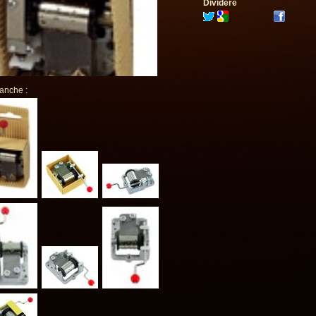
Dividere
 anche :