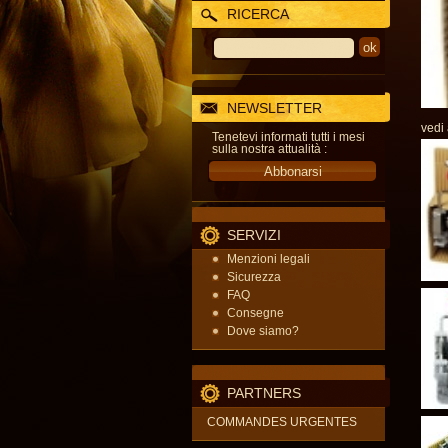
RICERCA
NEWSLETTER
vedi
Tenetevi informati tutti i mesi
sulla nostra attualità :
SERVIZI
Menzioni legali
Sicurezza
FAQ
Consegne
Dove siamo?
PARTNERS
COMMANDES URGENTES