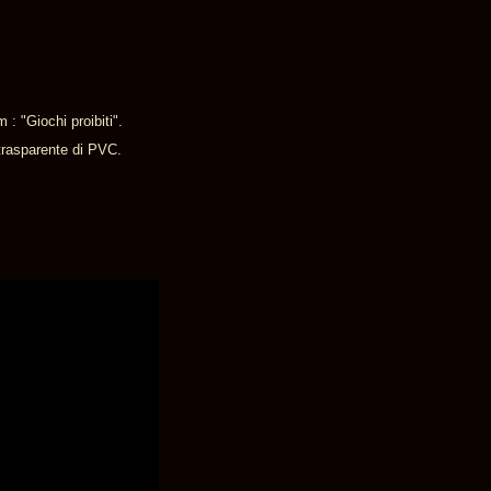
: "Giochi proibiti".
 trasparente di PVC.