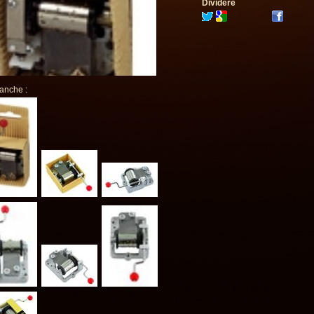
Dividere
 anche :