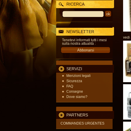
RICERCA
NEWSLETTER
vedi
Tenetevi informati tutti i mesi
sulla nostra attualità :
SERVIZI
Menzioni legali
Sicurezza
FAQ
Consegne
Dove siamo?
PARTNERS
COMMANDES URGENTES