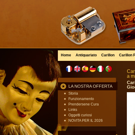
Home
Antiquariato
Carillon
Carillon 
Car
a m
Car
LA NOSTRA OFFERTA
Gio
Storia
Funzionamento
Prendersene Cura
Links
Oggetti curiosi
NOVITA PER IL 2026