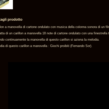
tagli prodotto
llon a manovella di cartone ondulato con musica della colonna sonora di un film 
ratta di un carillon a manovella 18 note di cartone ondulato con una finestrella
ndo continuamente la manovella di questo carillon si aziona la melodia.
dia di questo carillon a manovella : Giochi proibiti (Fernando Sor).