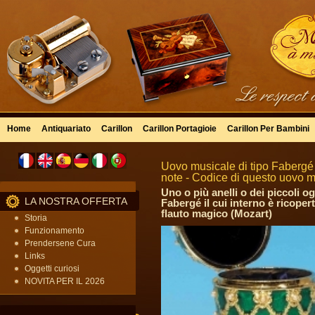
Home
Antiquariato
Carillon
Carillon Portagioie
Carillon Per Bambini
Uovo musicale di tipo Fabergé 
note - Codice di questo uovo m
Uno o più anelli o dei piccoli o
LA NOSTRA OFFERTA
Fabergé il cui interno è ricoper
flauto magico (Mozart)
Storia
Funzionamento
Prendersene Cura
Links
Oggetti curiosi
NOVITA PER IL 2026