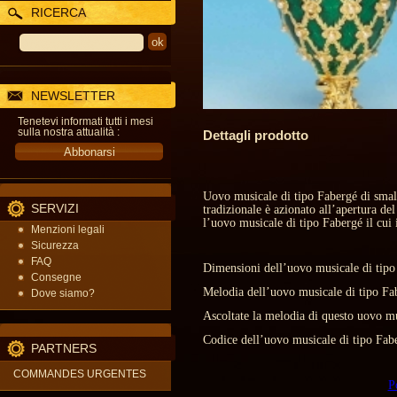
RICERCA
NEWSLETTER
Tenetevi informati tutti i mesi
sulla nostra attualità :
Dettagli prodotto
Uovo musicale di tipo Fabergé di smal
SERVIZI
tradizionale è azionato all’apertura del
l’uovo musicale di tipo Fabergé il cui i
Menzioni legali
Sicurezza
FAQ
Dimensioni dell’uovo musicale di tipo
Consegne
Melodia dell’uovo musicale di tipo Fa
Dove siamo?
Ascoltate la melodia di questo uovo mu
Codice dell’uovo musicale di tipo Fab
PARTNERS
COMMANDES URGENTES
P