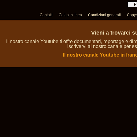
Contatti
Guida in linea
Condizioni generali
Copyr
Vieni a trovarci 
Il nostro canale Youtube ti offre documentari, reportage e dim
iscrivervi al nostro canale per es
Il nostro canale Youtube in fran