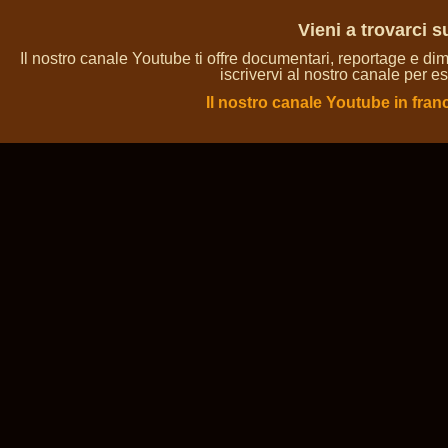
Vieni a trovarci 
Il nostro canale Youtube ti offre documentari, reportage e dim
iscrivervi al nostro canale per es
Il nostro canale Youtube in fran