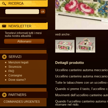
RICERCA
NEWSLETTER
Tenetevi informati tutti i mesi
vedi anche :
sulla nostra attualità :
SERVIZI
Dettagli prodotto
Menzioni legali
Sicurezza
Uccellino canterino automa meccanic
FAQ
Consegne
Uccellino canterino automa meccanico
Dove siamo?
Tutte le tabacchiere con un uccellin
Quando si preme il tasto, l’uccellino
PARTNERS
Movimenti dell’uccellino canterino au
Quando l’uccellino canterino automa me
COMMANDES URGENTES
ritornare nel nido.