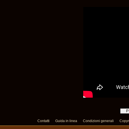
Contatti
Guida in linea
Condizioni generali
Copyr