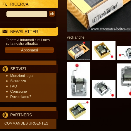
RICERCA
NEWSLETTER
vedi anche :
Tenetevi informati tutti i mesi
sulla nostra attualità :
SERVIZI
Menzioni legali
Sicurezza
FAQ
Consegne
Dove siamo?
PARTNERS
COMMANDES URGENTES