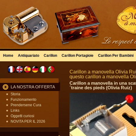
Home
Antiquariato
Carillon
Carillon Portagioie
Carillon Per Bambini
Carillon a manovella Olivia R
questo carillon a manovella Ol
Carillon a manovella in una sca
LA NOSTRA OFFERTA
´traine des pieds (Olivia Ruiz)
Storia
Funzionamento
Prendersene Cura
Links
Oggetti curiosi
NOVITA PER IL 2026