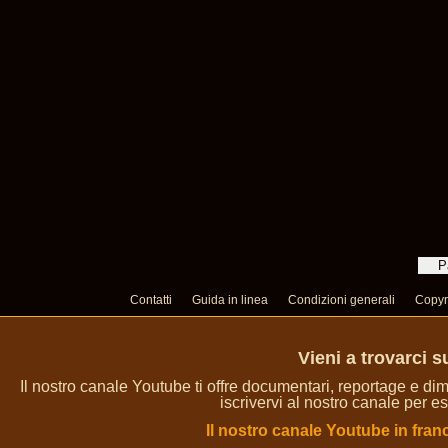
Contatti
Guida in linea
Condizioni generali
Copyr
Vieni a trovarci 
Il nostro canale Youtube ti offre documentari, reportage e dim
iscrivervi al nostro canale per es
Il nostro canale Youtube in fran