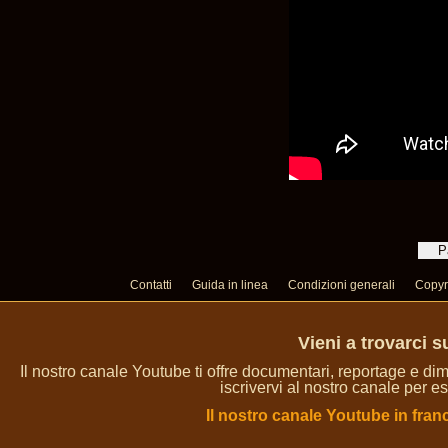
Contatti
Guida in linea
Condizioni generali
Copyr
Vieni a trovarci 
Il nostro canale Youtube ti offre documentari, reportage e dim
iscrivervi al nostro canale per es
Il nostro canale Youtube in fran