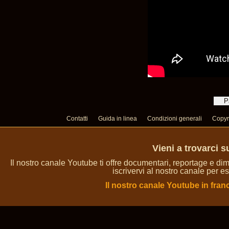
Contatti
Guida in linea
Condizioni generali
Copyr
Vieni a trovarci 
Il nostro canale Youtube ti offre documentari, reportage e dim
iscrivervi al nostro canale per es
Il nostro canale Youtube in fran