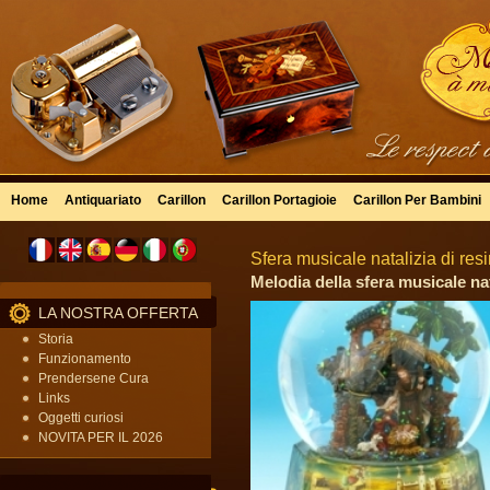
Home
Antiquariato
Carillon
Carillon Portagioie
Carillon Per Bambini
Sfera musicale natalizia di res
Melodia della sfera musicale nat
LA NOSTRA OFFERTA
Storia
Funzionamento
Prendersene Cura
Links
Oggetti curiosi
NOVITA PER IL 2026