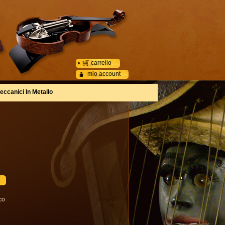
carrello
mio account
eccanici In Metallo
co