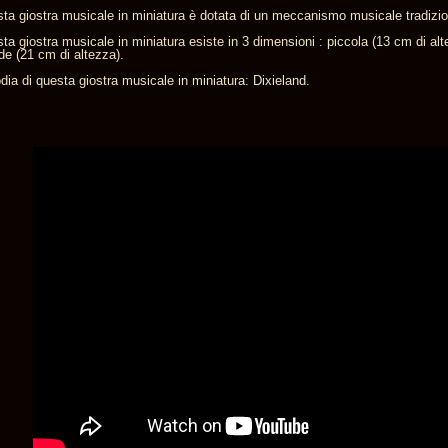
ta giostra musicale in miniatura è dotata di un meccanismo musicale tradizion
ta giostra musicale in miniatura esiste in 3 dimensioni : piccola (13 cm di al
de (21 cm di altezza).
dia di questa giostra musicale in miniatura: Dixieland.