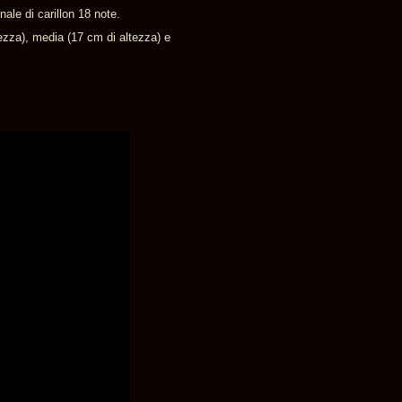
ale di carillon 18 note.
tezza), media (17 cm di altezza) e