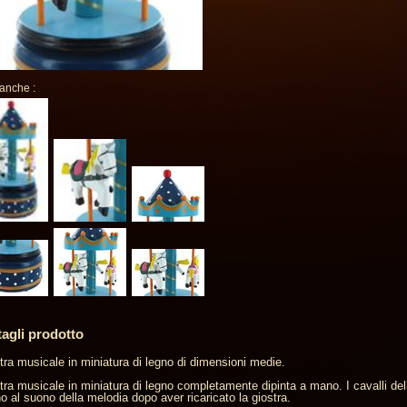
 anche :
tagli prodotto
tra musicale in miniatura di legno di dimensioni medie.
tra musicale in miniatura di legno completamente dipinta a mano. I cavalli del
no al suono della melodia dopo aver ricaricato la giostra.