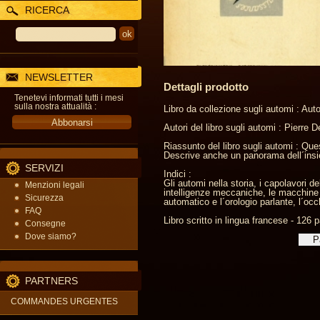
RICERCA
NEWSLETTER
Dettagli prodotto
Tenetevi informati tutti i mesi
sulla nostra attualità :
Libro da collezione sugli automi : Au
Autori del libro sugli automi : Pierre 
Riassunto del libro sugli automi : Que
Descrive anche un panorama dell´insie
SERVIZI
Indici :
Gli automi nella storia, i capolavori 
Menzioni legali
intelligenze meccaniche, le macchine au
Sicurezza
automatico e l´orologio parlante, l´oc
FAQ
Libro scritto in lingua francese - 126 p
Consegne
Dove siamo?
PARTNERS
COMMANDES URGENTES