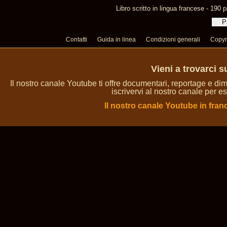
Libro scritto in lingua francese - 190 p
Contatti
Guida in linea
Condizioni generali
Copyr
Vieni a trovarci 
Il nostro canale Youtube ti offre documentari, reportage e dim
iscrivervi al nostro canale per es
Il nostro canale Youtube in fran