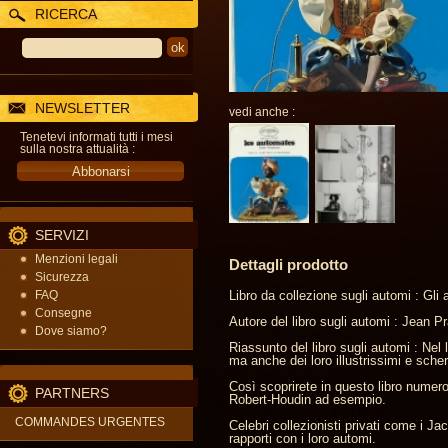
RICERCA
NEWSLETTER
vedi anche :
Tenetevi informati tutti i mesi
sulla nostra attualità :
SERVIZI
Menzioni legali
Dettagli prodotto
Sicurezza
FAQ
Libro da collezione sugli automi : Gli 
Consegne
Autore del libro sugli automi : Jean P
Dove siamo?
Riassunto del libro sugli automi : Nel l
ma anche dei loro illustrissimi e scher
Così scoprirete in questo libro numero
PARTNERS
Robert-Houdin ad esempio.
COMMANDES URGENTES
Celebri collezionisti privati come i 
rapporti con i loro automi.