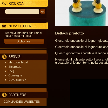
RICERCA
NEWSLETTER
Dettagli prodotto
Tenetevi informati tutti i mesi
sulla nostra attualità :
Giocattolo snodabile di legno : giocatt
Giocattolo snodabile di legno funziona
Questo giocattolo snodabile di legno è c
SERVIZI
Premendo il pulsante sotto il giocatto
Menzioni legali
giocattolo di legno ritorna nella posizio
Sicurezza
FAQ
Consegne
Dove siamo?
PARTNERS
COMMANDES URGENTES