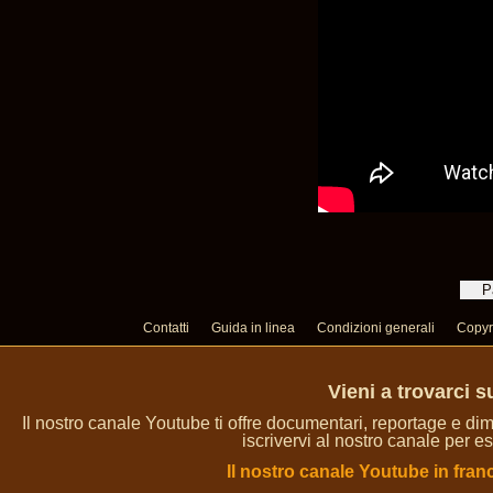
Contatti
Guida in linea
Condizioni generali
Copyr
Vieni a trovarci 
Il nostro canale Youtube ti offre documentari, reportage e dim
iscrivervi al nostro canale per es
Il nostro canale Youtube in fran