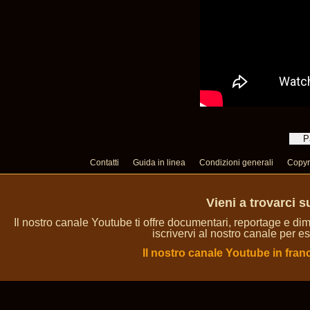
Contatti
Guida in linea
Condizioni generali
Copyr
Vieni a trovarci 
Il nostro canale Youtube ti offre documentari, reportage e dim
iscrivervi al nostro canale per es
Il nostro canale Youtube in fran