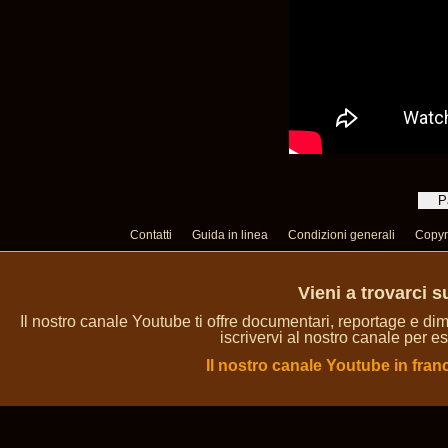
Contatti
Guida in linea
Condizioni generali
Copyr
Vieni a trovarci 
Il nostro canale Youtube ti offre documentari, reportage e dim
iscrivervi al nostro canale per es
Il nostro canale Youtube in fran