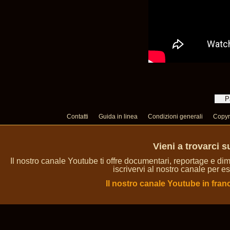
Contatti
Guida in linea
Condizioni generali
Copyr
Vieni a trovarci 
Il nostro canale Youtube ti offre documentari, reportage e dim
iscrivervi al nostro canale per es
Il nostro canale Youtube in fran