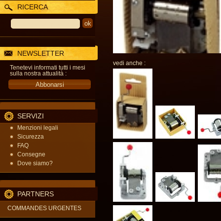
RICERCA
NEWSLETTER
vedi anche :
Tenetevi informati tutti i mesi
sulla nostra attualità :
SERVIZI
Menzioni legali
Sicurezza
FAQ
Consegne
Dove siamo?
PARTNERS
COMMANDES URGENTES