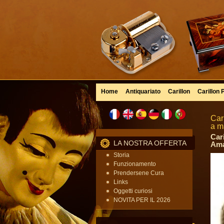
Home
Antiquariato
Carillon
Carillon 
Car
a m
Car
LA NOSTRA OFFERTA
Ama
Storia
Funzionamento
Prendersene Cura
Links
Oggetti curiosi
NOVITA PER IL 2026