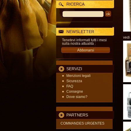
RICERCA
NEWSLETTER
vedi
Tenetevi informati tutti i mesi
sulla nostra attualità :
SERVIZI
Menzioni legali
Sicurezza
FAQ
Consegne
Dove siamo?
PARTNERS
COMMANDES URGENTES