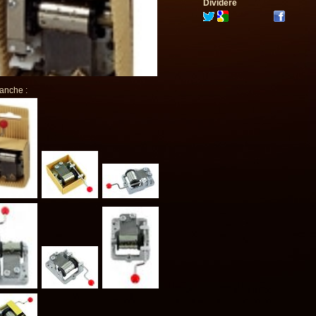
Dividere
 anche :