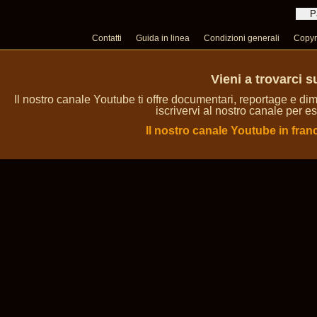
Contatti
Guida in linea
Condizioni generali
Copyr
Vieni a trovarci 
Il nostro canale Youtube ti offre documentari, reportage e dim
iscrivervi al nostro canale per es
Il nostro canale Youtube in fran