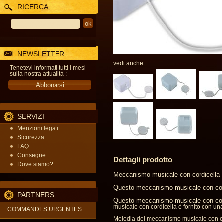
RICERCA
NEWSLETTER
vedi anche :
Tenetevi informati tutti i mesi
sulla nostra attualità :
SERVIZI
Menzioni legali
Sicurezza
FAQ
Consegne
Dettagli prodotto
Dove siamo?
Meccanismo musicale con cordicella l
Questo meccanismo musicale con cordic
PARTNERS
Questo meccanismo musicale con cordi
musicale con cordicella è fornito con una
COMMANDES URGENTES
Melodia del meccanismo musicale con cor