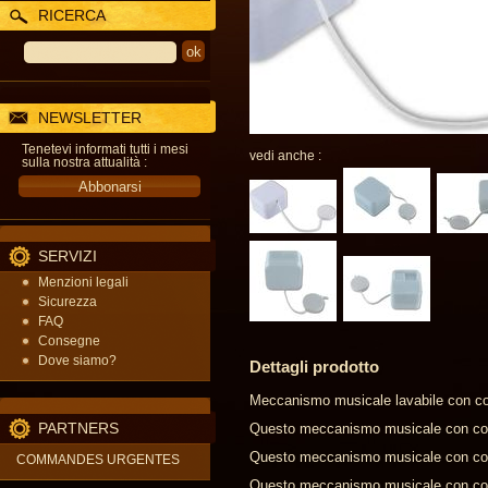
RICERCA
NEWSLETTER
Tenetevi informati tutti i mesi
vedi anche :
sulla nostra attualità :
SERVIZI
Menzioni legali
Sicurezza
FAQ
Consegne
Dove siamo?
Dettagli prodotto
Meccanismo musicale lavabile con cor
PARTNERS
Questo meccanismo musicale con cordic
Questo meccanismo musicale con cordi
COMMANDES URGENTES
Questo meccanismo musicale con cordi