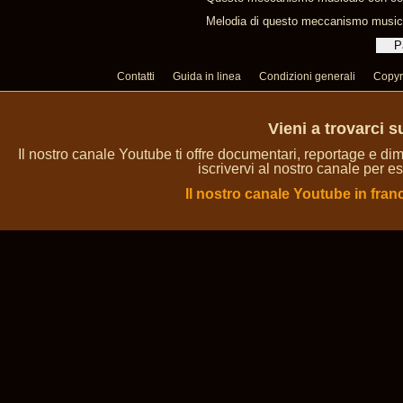
Melodia di questo meccanismo musical
Contatti
Guida in linea
Condizioni generali
Copyr
Vieni a trovarci 
Il nostro canale Youtube ti offre documentari, reportage e dim
iscrivervi al nostro canale per es
Il nostro canale Youtube in fran