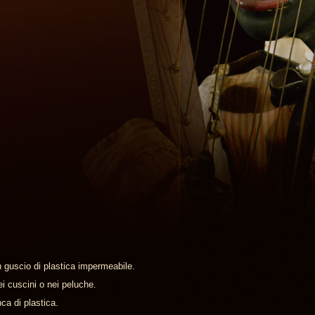
 guscio di plastica impermeabile.
i cuscini o nei peluche.
a di plastica.