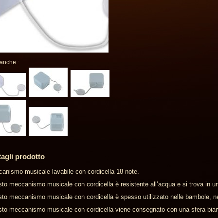
 anche :
tagli prodotto
anismo musicale lavabile con cordicella 18 note.
to meccanismo musicale con cordicella è resistente all’acqua e si trova in un
to meccanismo musicale con cordicella è spesso utilizzato nelle bambole, ne
to meccanismo musicale con cordicella viene consegnato con una sfera bianc