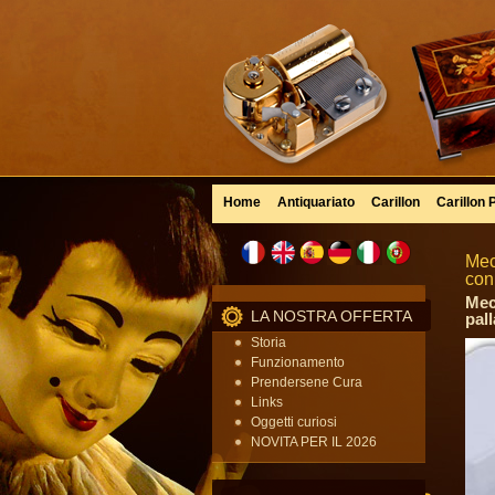
Home
Antiquariato
Carillon
Carillon 
Mec
con
Mec
LA NOSTRA OFFERTA
pal
Storia
Funzionamento
Prendersene Cura
Links
Oggetti curiosi
NOVITA PER IL 2026