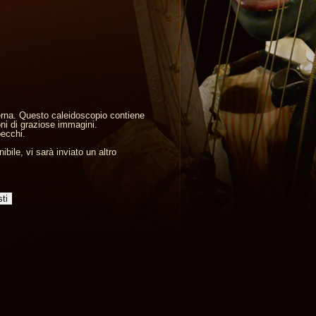
esterna. Questo caleidoscopio contiene
oni di graziose immagini.
pecchi.
bile, vi sarà inviato un altro