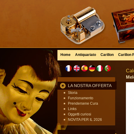
Home
Antiquariato
Carillon
Carillon 
Cal
Mel
LA NOSTRA OFFERTA
Storia
Funzionamento
Prendersene Cura
Links
Oggetti curiosi
NOVITA PER IL 2026