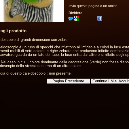
Invia questa pagina a un amico
Dividere
tagli prodotto
idoscopio di grandi dimensioni con zebre.
aleidoscopio è un tubo di specchi che riflettono all’infinito e a colori la luce 
menti mobili di vetri colorati e righe zebrate che producono infinite combinazi
ervatore guarda da un lato del tubo, la luce entra dall’altro e si riflette sugli s
 Nel caso in cui il colore dominante della decorazione (verde) non fosse disponi
idoscopio della stessa serie ma di un altro colore.
dia di questo caleidoscopio : non presente.