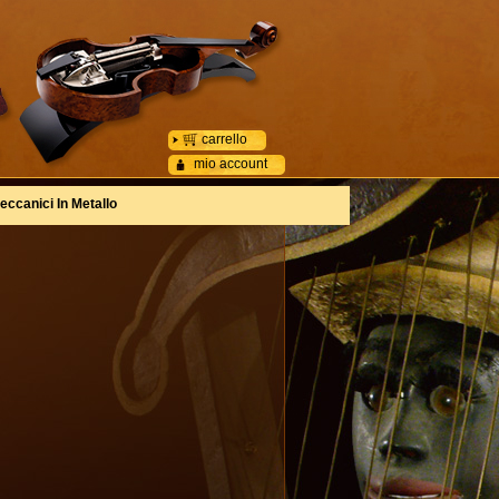
carrello
mio account
eccanici In Metallo