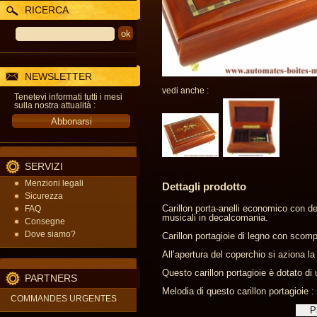
RICERCA
NEWSLETTER
vedi anche :
Tenetevi informati tutti i mesi
sulla nostra attualità :
SERVIZI
Menzioni legali
Dettagli prodotto
Sicurezza
Carillon porta-anelli economico con de
FAQ
musicali in decalcomania.
Consegne
Dove siamo?
Carillon portagioie di legno con scompar
All’apertura del coperchio si aziona la
Questo carillon portagioie è dotato di
PARTNERS
Melodia di questo carillon portagioie 
COMMANDES URGENTES