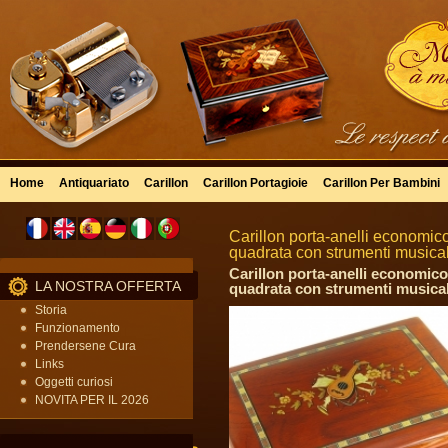
Home
Antiquariato
Carillon
Carillon Portagioie
Carillon Per Bambini
Carillon porta-anelli economico
quadrata con strumenti musical
Carillon porta-anelli economico
LA NOSTRA OFFERTA
quadrata con strumenti musical
Storia
Funzionamento
Prendersene Cura
Links
Oggetti curiosi
NOVITA PER IL 2026