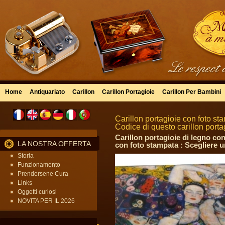
Home
Antiquariato
Carillon
Carillon Portagioie
Carillon Per Bambini
Carillon portagioie con foto st
Codice di questo carillon porta
Carillon portagioie di legno con
LA NOSTRA OFFERTA
con foto stampata : Scegliere 
Storia
Funzionamento
Prendersene Cura
Links
Oggetti curiosi
NOVITA PER IL 2026