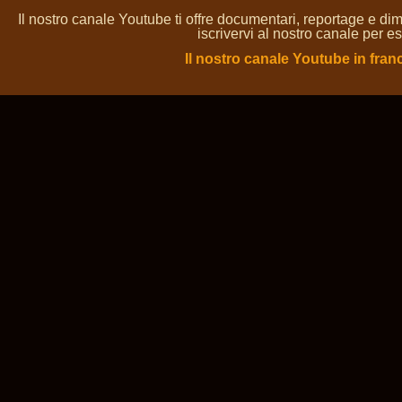
Il nostro canale Youtube ti offre documentari, reportage e dim
iscrivervi al nostro canale per es
Il nostro canale Youtube in fran