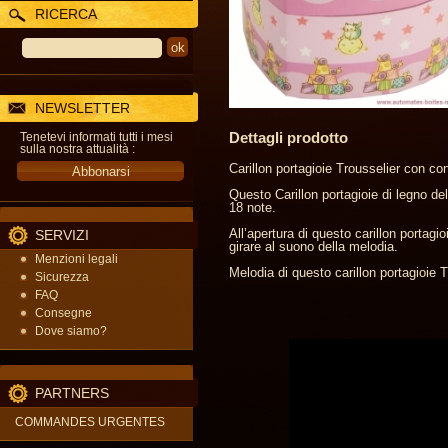
RICERCA
NEWSLETTER
Dettagli prodotto
Tenetevi informati tutti i mesi
sulla nostra attualità :
Carillon portagioie Trousselier con con
Questo Carillon portagioie di legno d
18 note.
All’apertura di questo carillon portagi
SERVIZI
girare al suono della melodia.
Menzioni legali
Melodia di questo carillon portagioie 
Sicurezza
FAQ
Consegne
Dove siamo?
PARTNERS
COMMANDES URGENTES