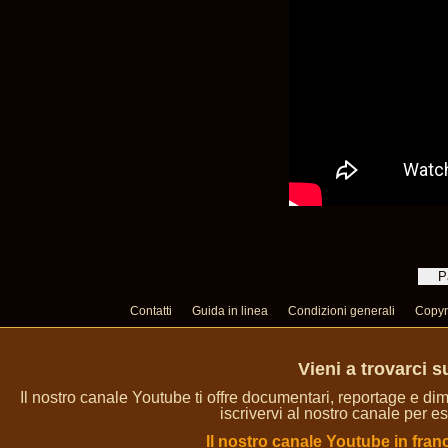
Contatti
Guida in linea
Condizioni generali
Copyr
Vieni a trovarci 
Il nostro canale Youtube ti offre documentari, reportage e dim
iscrivervi al nostro canale per es
Il nostro canale Youtube in fran