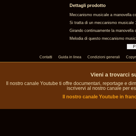
Dettagli prodotto
Meccanismo musicale a manovella con
Si tratta di un meccanismo musicale 1
Girando continuamente la manovella 
Melodia di questo meccanismo musica
Contatti
Guida in linea
Condizioni generali
Copyr
Vieni a trovarci 
Il nostro canale Youtube ti offre documentari, reportage e dim
iscrivervi al nostro canale per es
Il nostro canale Youtube in fran