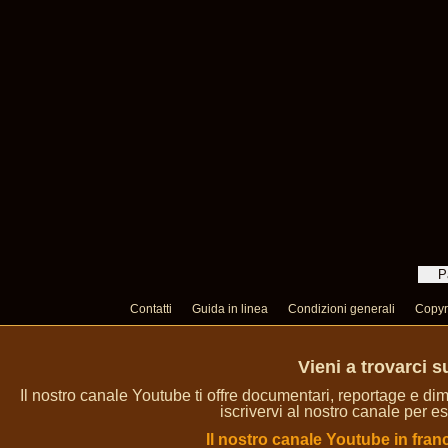
Contatti
Guida in linea
Condizioni generali
Copyr
Vieni a trovarci 
Il nostro canale Youtube ti offre documentari, reportage e dim
iscrivervi al nostro canale per es
Il nostro canale Youtube in fran