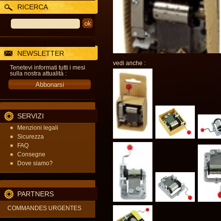
RICERCA
NEWSLETTER
vedi anche :
Tenetevi informati tutti i mesi
sulla nostra attualità :
SERVIZI
Menzioni legali
Sicurezza
FAQ
Consegne
Dove siamo?
PARTNERS
COMMANDES URGENTES