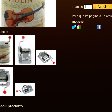
quantità
Invia questa pagina a un ami
Dividere
 anche :
tagli prodotto