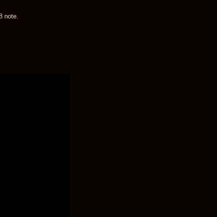
8 note.