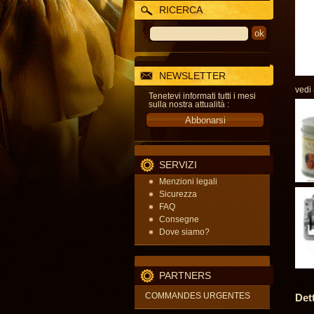
RICERCA
NEWSLETTER
vedi
Tenetevi informati tutti i mesi
sulla nostra attualità :
SERVIZI
Menzioni legali
Sicurezza
FAQ
Consegne
Dove siamo?
PARTNERS
COMMANDES URGENTES
Det