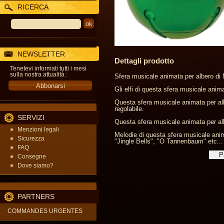
RICERCA
NEWSLETTER
Dettagli prodotto
Tenetevi informati tutti i mesi
sulla nostra attualità :
Sfera musicale animata per albero di N
Gli elfi di questa sfera musicale anim
Questa sfera musicale animata per al
regolabile.
SERVIZI
Questa sfera musicale animata per alb
Menzioni legali
Melodie di questa sfera musicale anima
Sicurezza
"Jingle Bells", "O Tannenbaum" etc...
FAQ
Consegne
Dove siamo?
PARTNERS
COMMANDES URGENTES