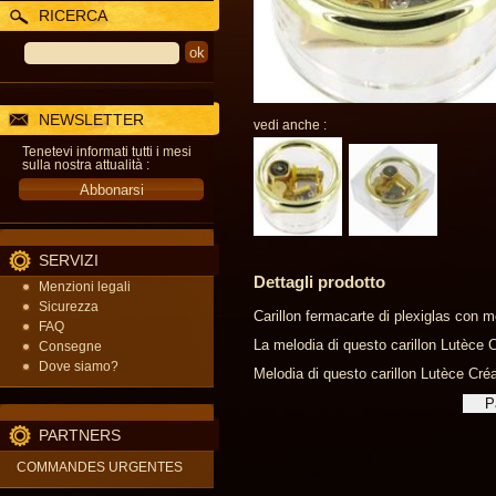
RICERCA
NEWSLETTER
vedi anche :
Tenetevi informati tutti i mesi
sulla nostra attualità :
SERVIZI
Dettagli prodotto
Menzioni legali
Sicurezza
Carillon fermacarte di plexiglas con 
FAQ
La melodia di questo carillon Lutèce Cr
Consegne
Dove siamo?
Melodia di questo carillon Lutèce Créa
PARTNERS
COMMANDES URGENTES