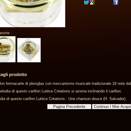
 anche :
tagli prodotto
llon fermacarte di plexiglas con meccanismo musicale tradizionale 18 note dall
elodia di questo carillon Lutèce Créations si aziona inclinando il carillon.
dia di questo carillon Lutèce Créations : Une chanson douce (H. Salvador).