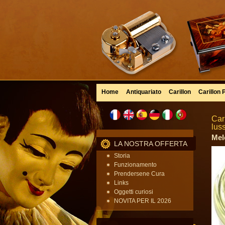
Home
Antiquariato
Carillon
Carillon 
Car
lus
Mel
LA NOSTRA OFFERTA
Storia
Funzionamento
Prendersene Cura
Links
Oggetti curiosi
NOVITA PER IL 2026