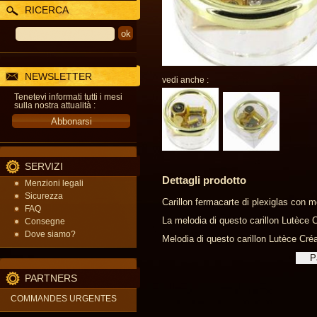
RICERCA
NEWSLETTER
vedi anche :
Tenetevi informati tutti i mesi
sulla nostra attualità :
SERVIZI
Dettagli prodotto
Menzioni legali
Sicurezza
Carillon fermacarte di plexiglas con 
FAQ
La melodia di questo carillon Lutèce Cr
Consegne
Dove siamo?
Melodia di questo carillon Lutèce Créa
PARTNERS
COMMANDES URGENTES