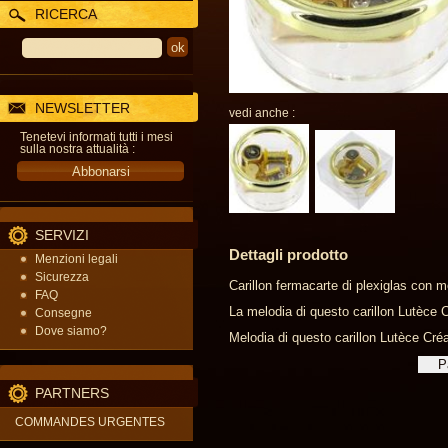
RICERCA
NEWSLETTER
vedi anche :
Tenetevi informati tutti i mesi
sulla nostra attualità :
SERVIZI
Dettagli prodotto
Menzioni legali
Sicurezza
Carillon fermacarte di plexiglas con 
FAQ
La melodia di questo carillon Lutèce Cr
Consegne
Dove siamo?
Melodia di questo carillon Lutèce Créa
PARTNERS
COMMANDES URGENTES