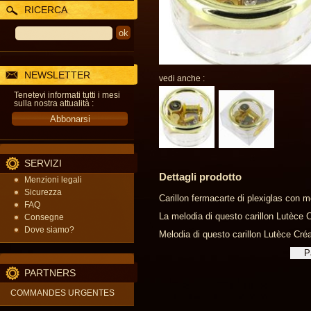
RICERCA
NEWSLETTER
vedi anche :
Tenetevi informati tutti i mesi
sulla nostra attualità :
SERVIZI
Dettagli prodotto
Menzioni legali
Sicurezza
Carillon fermacarte di plexiglas con 
FAQ
La melodia di questo carillon Lutèce Cr
Consegne
Dove siamo?
Melodia di questo carillon Lutèce Créa
PARTNERS
COMMANDES URGENTES