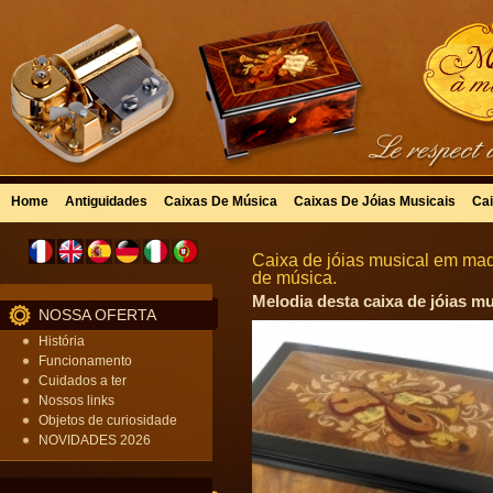
Home
Antiguidades
Caixas De Música
Caixas De Jóias Musicais
Cai
Caixa de jóias musical em mad
de música.
Melodia desta caixa de jóias mus
NOSSA OFERTA
História
Funcionamento
Cuidados a ter
Nossos links
Objetos de curiosidade
NOVIDADES 2026