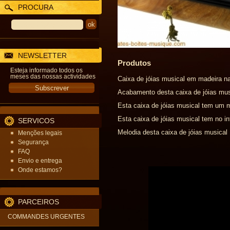
PROCURA
NEWSLETTER
Produtos
Esteja informado todos os
meses das nossas actividades
Caixa de jóias musical em madeira n
Acabamento desta caixa de jóias mus
Esta caixa de jóias musical tem um 
Esta caixa de jóias musical tem no in
SERVICOS
Melodia desta caixa de jóias musical :
Menções legais
Segurança
FAQ
Envio e entrega
Onde estamos?
PARCEIROS
COMMANDES URGENTES