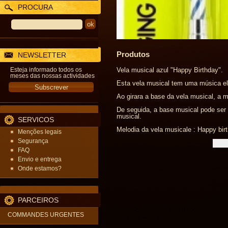
PROCURA
Produtos
NEWSLETTER
Esteja informado todos os
Vela musical azul "Happy Birthday".
meses das nossas actividades
Esta vela musical tem uma música el
Ao girara a base da vela musical, a 
De seguida, a base musical pode ser 
musical.
SERVICOS
Melodia da vela musicale : Happy bir
Menções legais
Segurança
FAQ
Envio e entrega
Onde estamos?
PARCEIROS
COMMANDES URGENTES