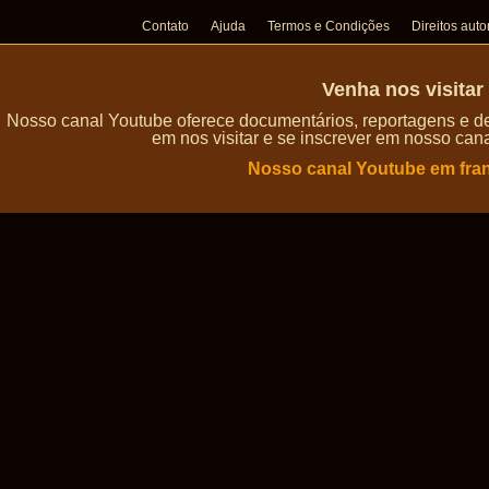
Contato
Ajuda
Termos e Condições
Direitos auto
Venha nos visita
Nosso canal Youtube oferece documentários, reportagens e de
em nos visitar e se inscrever em nosso can
Nosso canal Youtube em fra