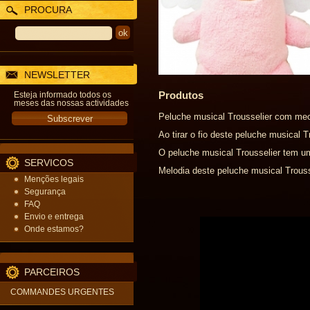
PROCURA
NEWSLETTER
Produtos
Esteja informado todos os
meses das nossas actividades
Peluche musical Trousselier com mec
Ao tirar o fio deste peluche musical 
O peluche musical Trousselier tem u
SERVICOS
Melodia deste peluche musical Trouss
Menções legais
Segurança
FAQ
Envio e entrega
Onde estamos?
PARCEIROS
COMMANDES URGENTES