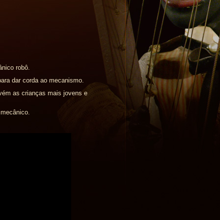
ânico robô.
para dar corda ao mecanismo.
nvém as crianças mais jovens e
ô mecânico.