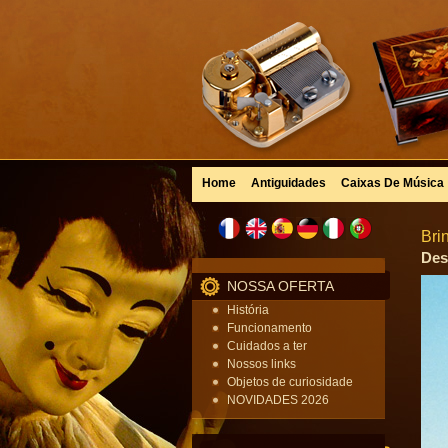
Home
Antiguidades
Caixas De Música
Bri
Des
NOSSA OFERTA
História
Funcionamento
Cuidados a ter
Nossos links
Objetos de curiosidade
NOVIDADES 2026