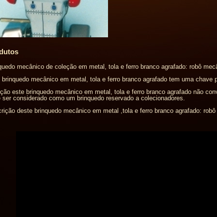
dutos
quedo mecânico de coleção em metal, tola e ferro branco agrafado: robô mec
 brinquedo mecânico em metal, tola e ferro branco agrafado tem uma chave 
ção este brinquedo mecânico em metal, tola e ferro branco agrafado não co
 ser considerado como um brinquedo reservado a colecionadores.
rição deste brinquedo mecânico em metal ,tola e ferro branco agrafado: rob