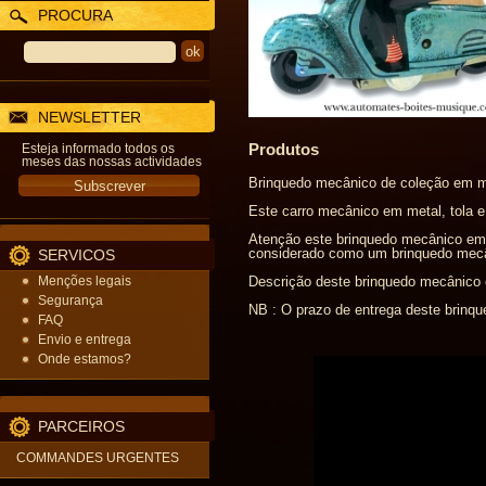
PROCURA
NEWSLETTER
Produtos
Esteja informado todos os
meses das nossas actividades
Brinquedo mecânico de coleção em met
Este carro mecânico em metal, tola 
Atenção este brinquedo mecânico em 
considerado como um brinquedo mecân
SERVICOS
Menções legais
Descrição deste brinquedo mecânico e
Segurança
NB : O prazo de entrega deste brinqu
FAQ
Envio e entrega
Onde estamos?
PARCEIROS
COMMANDES URGENTES