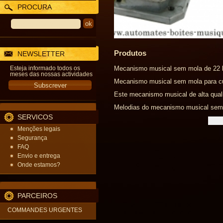
PROCURA
Produtos
NEWSLETTER
Esteja informado todos os
Mecanismo musical sem mola de 22 
meses das nossas actividades
Mecanismo musical sem mola para cu
Este mecanismo musical de alta quali
Melodias do mecanismo musical sem m
SERVICOS
Menções legais
Segurança
FAQ
Envio e entrega
Onde estamos?
PARCEIROS
COMMANDES URGENTES