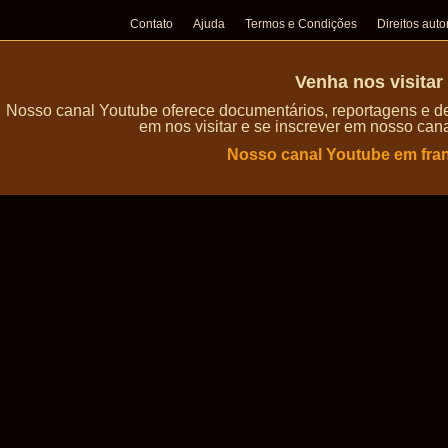
Contato
Ajuda
Termos e Condições
Direitos auto
Venha nos visita
Nosso canal Youtube oferece documentários, reportagens e de
em nos visitar e se inscrever em nosso can
Nosso canal Youtube em fra