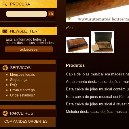
PROCURA
vêr + :
NEWSLETTER
Esteja informado todos os
meses das nossas actividades
Produtos
SERVICOS
Caixa de jóias musical em madeira na
Menções legais
Segurança
Acabamento desta caixa de jóias mu
FAQ
Esta caixa de jóias musical contém
Envio e entrega
Onde estamos?
Esta caixa de jóias musical contém
Esta caixa de jóias musical é revesti
Melodia desta caixa de jóias musical:
PARCEIROS
COMMANDES URGENTES