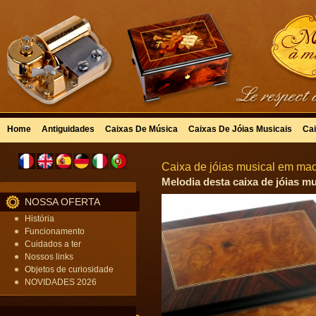
Home
Antiguidades
Caixas De Música
Caixas De Jóias Musicais
Cai
Caixa de jóias musical em made
Melodia desta caixa de jóias mu
NOSSA OFERTA
História
Funcionamento
Cuidados a ter
Nossos links
Objetos de curiosidade
NOVIDADES 2026