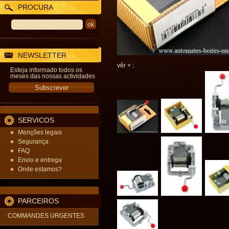
PROCURA
NEWSLETTER
vêr + :
Esteja informado todos os
meses das nossas actividades
SERVICOS
Menções legais
Segurança
FAQ
Envio e entrega
Onde estamos?
PARCEIROS
COMMANDES URGENTES