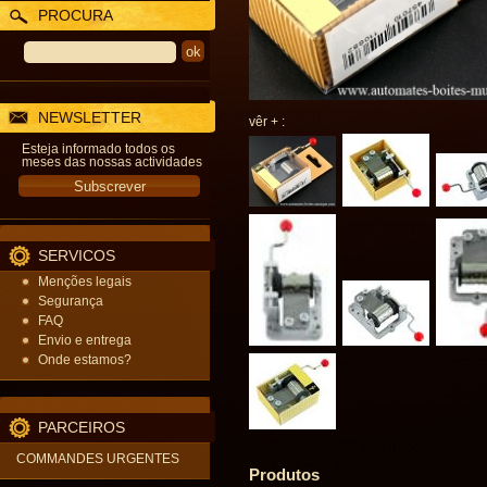
PROCURA
NEWSLETTER
vêr + :
Esteja informado todos os
meses das nossas actividades
SERVICOS
Menções legais
Segurança
FAQ
Envio e entrega
Onde estamos?
PARCEIROS
COMMANDES URGENTES
Produtos