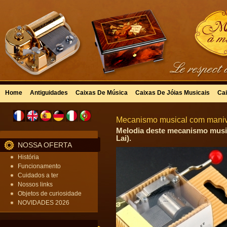
Home
Antiguidades
Caixas De Música
Caixas De Jóias Musicais
Cai
Mecanismo musical com manive
Melodia deste mecanismo music
Lai).
NOSSA OFERTA
História
Funcionamento
Cuidados a ter
Nossos links
Objetos de curiosidade
NOVIDADES 2026