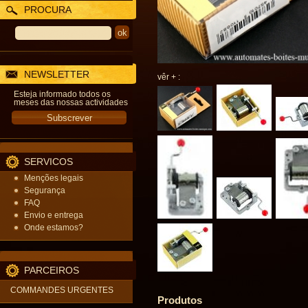
PROCURA
NEWSLETTER
vêr + :
Esteja informado todos os
meses das nossas actividades
SERVICOS
Menções legais
Segurança
FAQ
Envio e entrega
Onde estamos?
PARCEIROS
COMMANDES URGENTES
Produtos