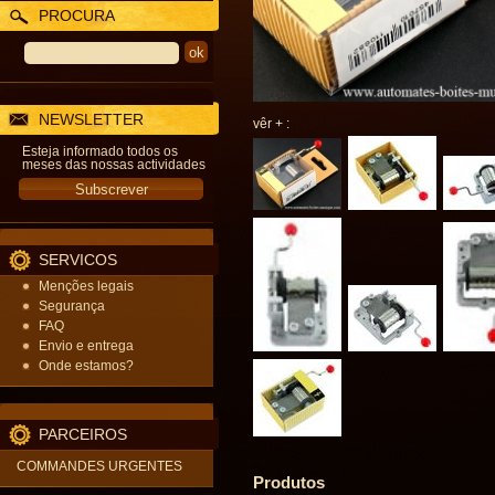
PROCURA
NEWSLETTER
vêr + :
Esteja informado todos os
meses das nossas actividades
SERVICOS
Menções legais
Segurança
FAQ
Envio e entrega
Onde estamos?
PARCEIROS
COMMANDES URGENTES
Produtos