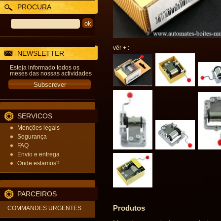
PROCURA
vêr + :
NEWSLETTER
Esteja informado todos os
meses das nossas actividades
SERVICOS
Menções legais
Segurança
FAQ
Envio e entrega
Onde estamos?
PARCEIROS
Produtos
COMMANDES URGENTES